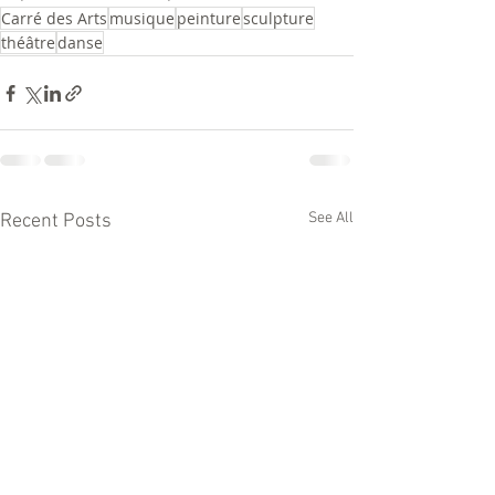
Carré des Arts
musique
peinture
sculpture
théâtre
danse
See All
Recent Posts