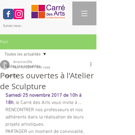
Suivez nous :
Post
Toutes les actualités
direction356
Toutes les actualités
Nov 10, 2017
1 min read
Portes ouvertes à l'Atelier
agenda
de Sculpture
Samedi 25 novembre 2017 de 10h à 
18h
, le Carré des Arts vous invite à ...
RENCONTRER nos professeurs et nos 
adhérents dans la réalisation de leurs 
projets artistiques.
PARTAGER un moment de convivialité,