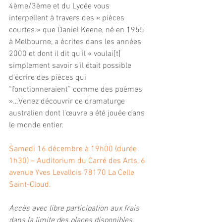
4ème/3ème et du Lycée vous 
interpellent à travers des « pièces 
courtes » que Daniel Keene, né en 1955 
à Melbourne, a écrites dans les années 
2000 et dont il dit qu’il « voulai[t] 
simplement savoir s’il était possible 
d’écrire des pièces qui 
“fonctionneraient” comme des poèmes 
»…Venez découvrir ce dramaturge 
australien dont l’œuvre a été jouée dans 
le monde entier.
Samedi 16 décembre à 19h00 (durée 
1h30) – Auditorium du Carré des Arts, 6 
avenue Yves Levallois 78170 La Celle 
Saint-Cloud.
Accès avec libre participation aux frais 
dans la limite des places disponibles.