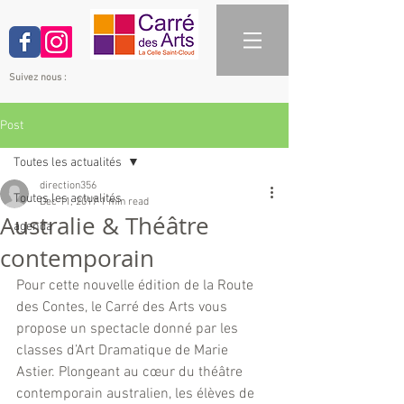
Suivez nous :
Post
Toutes les actualités
direction356
Toutes les actualités
Dec 11, 2017
1 min read
Australie & Théâtre
agenda
contemporain
Pour cette nouvelle édition de la Route 
des Contes, le Carré des Arts vous 
propose un spectacle donné par les 
classes d’Art Dramatique de Marie 
Astier. Plongeant au cœur du théâtre 
contemporain australien, les élèves de 