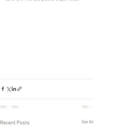
See All
Recent Posts