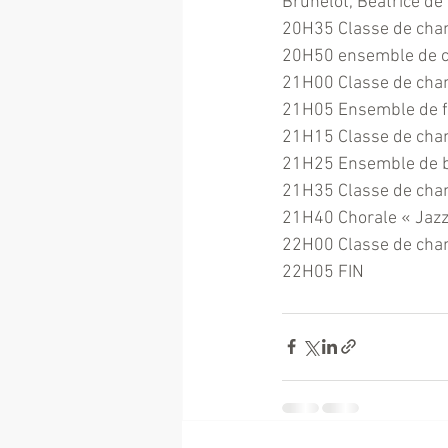
Brunelot, Béatrice de
20H35 Classe de chant
20H50 ensemble de cla
21H00 Classe de chant
21H05 Ensemble de f
21H15 Classe de chant
21H25 Ensemble de b
21H35 Classe de chant
21H40 Chorale « Jazz
22H00 Classe de chant
22H05 FIN