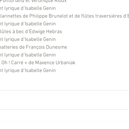
 Pontbriand et Véronique Rioux
 lyrique d’Isabelle Genin
rinettes de Philippe Brunelot et de flûtes traversières d’
 lyrique d’Isabelle Genin
lûtes à bec d’Edwige Hebras
 lyrique d’Isabelle Genin
atteries de François Dunesme
 lyrique d’Isabelle Genin
 Oh ! Carré » de Maxence Urbaniak
 lyrique d’Isabelle Genin