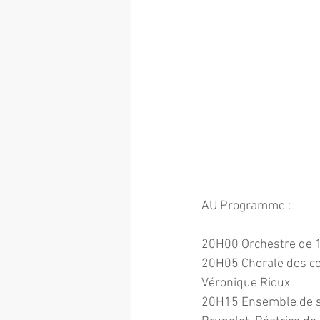
AU Programme :
20H00 Orchestre de 1
20H05 Chorale des cou
Véronique Rioux
20H15 Ensemble de sa