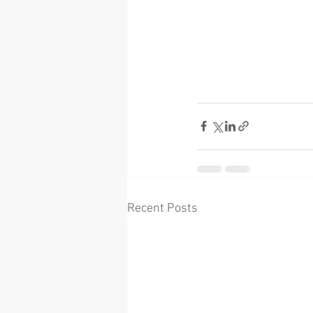
Recent Posts