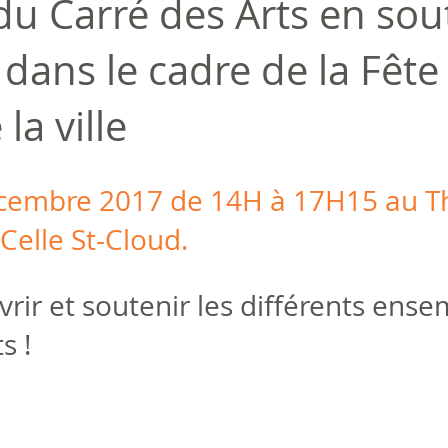
du Carré des Arts en sou
dans le cadre de la Fête
 la ville
cembre 2017 de 14H à 17H15 au Th
 Celle St-Cloud.
rir et soutenir les différents ense
s !