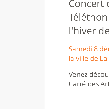
Concert 
Téléthon 
l'hiver de
Samedi 8 dé
la ville de La
Venez découv
Carré des Art