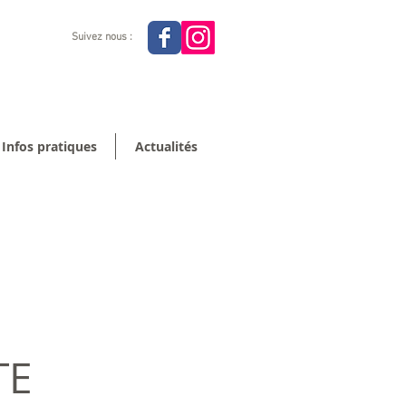
Suivez nous :
Infos pratiques
Actualités
TE