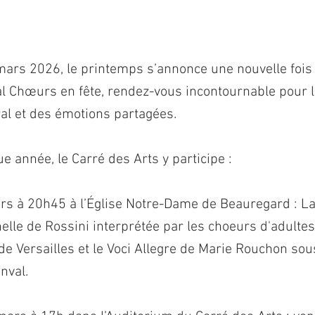
mars 2026, le printemps s’annonce une nouvelle foi
val Chœurs en fête, rendez-vous incontournable pour
al et des émotions partagées.
année, le Carré des Arts y participe :
rs à 20h45 à l’Église Notre-Dame de Beauregard : La
lle de Rossini interprétée par les choeurs d'adultes
de Versailles et le Voci Allegre de Marie Rouchon sous
nval.