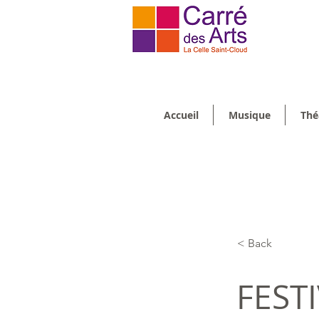
Accueil
Musique
Thé
< Back
FEST