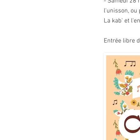
- Samedi 28 m
l'unisson, ou
La kab' et l'
Entrée libre 