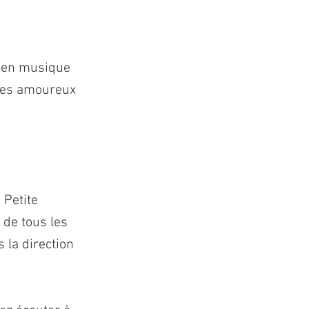
s en musique
 les amoureux
 Petite
 de tous les
 la direction