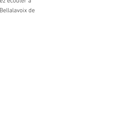
ez écouter à
Bellalavoix de