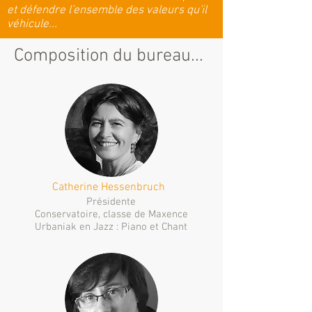
et défendre l'ensemble des valeurs qu'il
véhicule...
Composition du bureau...
Catherine Hessenbruch
Présidente
Conservatoire, classe de Maxence
Urbaniak en Jazz : Piano et Chant