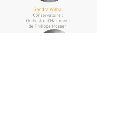
Sandra Wilbal
Conservatoire :
Orchestre d'Harmonie
de Philippe Mosser
Jacques Martor
Adhérent Sculpture