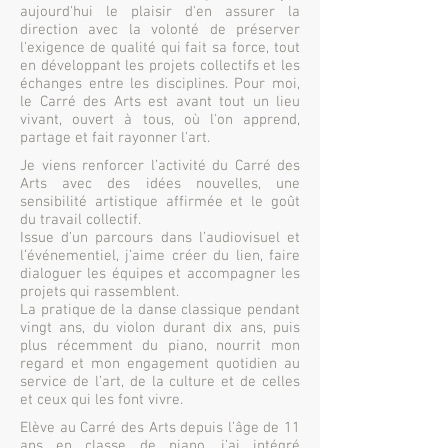
aujourd'hui le plaisir d'en assurer la
direction avec la volonté de préserver
l'exigence de qualité qui fait sa force, tout
en développant les projets collectifs et les
échanges entre les disciplines. Pour moi,
le Carré des Arts est avant tout un lieu
vivant, ouvert à tous, où l'on apprend,
partage et fait rayonner l'art.
Je viens renforcer l’activité du Carré des
Arts avec des idées nouvelles, une
sensibilité artistique affirmée et le goût
du travail collectif.
Issue d’un parcours dans l’audiovisuel et
l’événementiel, j’aime créer du lien, faire
dialoguer les équipes et accompagner les
projets qui rassemblent.
La pratique de la danse classique pendant
vingt ans, du violon durant dix ans, puis
plus récemment du piano, nourrit mon
regard et mon engagement quotidien au
service de l’art, de la culture et de celles
et ceux qui les font vivre.
Elève au Carré des Arts depuis l’âge de 11
ans en classe de piano, j’ai intégré