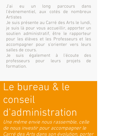
J'ai eu un long parcours dans
l'évènementiel, aux cotés de nombreux
Artistes
Je suis présente au Carré des Arts le lundi,
je suis là pour vous accueillir, apporter un
soutien administratif, être le rapporteur
pour les élèves et les Professeurs et les
accompagner pour s'orienter vers leurs
salles de cours.
Je suis également à l'écoute des
professeurs pour leurs projets de
formation.
Le bureau & le
conseil
d'administration
Une même envie nous rassemble, celle
de nous investir pour accompagner le
Carré des Arts dans son évolution, porter