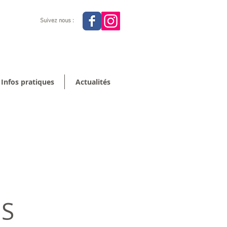
Suivez nous :
Infos pratiques
Actualités
NS