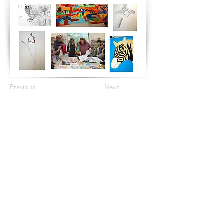
Previous
Next