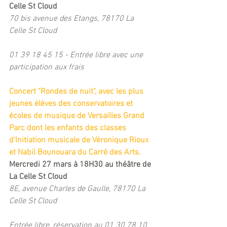
Celle St Cloud
70 bis avenue des Etangs, 78170 La 
Celle St Cloud
01 39 18 45 15 - Entrée libre avec une 
participation aux frais
Concert "Rondes de nuit", avec les plus 
jeunes élèves des conservatoires et 
écoles de musique de Versailles Grand 
Parc dont les enfants des classes 
d'Initiation musicale de Véronique Rioux 
et Nabil Bounouara du Carré des Arts.
Mercredi 27 mars à 18H30 au théâtre de 
La Celle St Cloud
8E, avenue Charles de Gaulle, 78170 La 
Celle St Cloud
Entrée libre, réservation au 01 30 78 10 