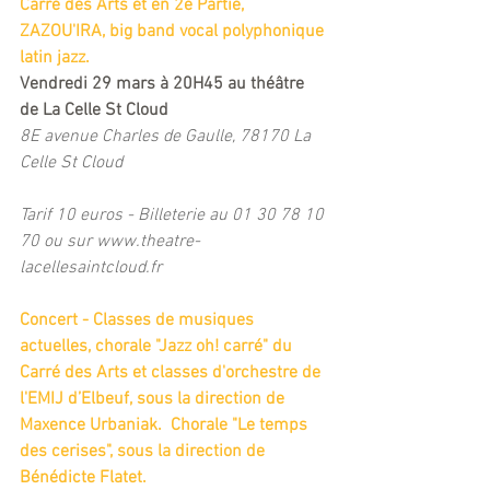
Carré des Arts et en 2e Partie, 
ZAZOU'IRA, big band vocal polyphonique 
latin jazz.
Vendredi 29 mars à 20H45 au théâtre 
de La Celle St Cloud
8E avenue Charles de Gaulle, 78170 La 
Celle St Cloud
Tarif 10 euros - Billeterie au 01 30 78 10 
70 ou sur www.theatre-
lacellesaintcloud.fr
Concert - Classes de musiques 
actuelles, chorale "Jazz oh! carré" du 
Carré des Arts et classes d'orchestre de 
l'EMIJ d’Elbeuf, sous la direction de 
Maxence Urbaniak.  Chorale "Le temps 
des cerises", sous la direction de 
Bénédicte Flatet. 