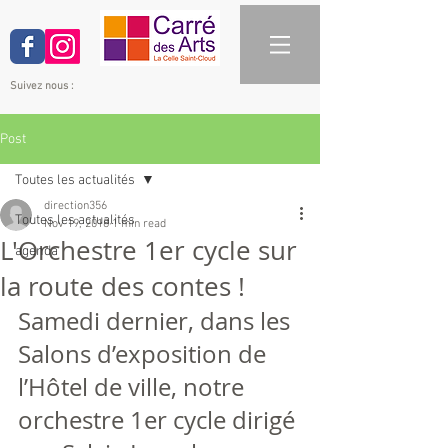
Suivez nous :
Post
Toutes les actualités
direction356
Toutes les actualités
Nov 19, 2018
1 min read
L'Orchestre 1er cycle sur
agenda
la route des contes !
Samedi dernier, dans les 
Salons d’exposition de 
l’Hôtel de ville, notre 
orchestre 1er cycle dirigé 