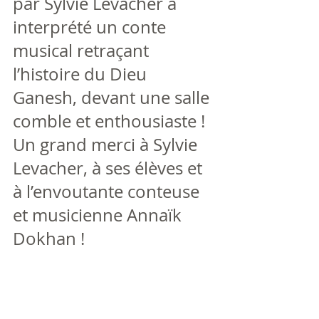
par Sylvie Levacher a 
interprété un conte 
musical retraçant 
l’histoire du Dieu 
Ganesh, devant une salle 
comble et enthousiaste ! 
Un grand merci à Sylvie 
Levacher, à ses élèves et 
à l’envoutante conteuse 
et musicienne Annaïk 
Dokhan !